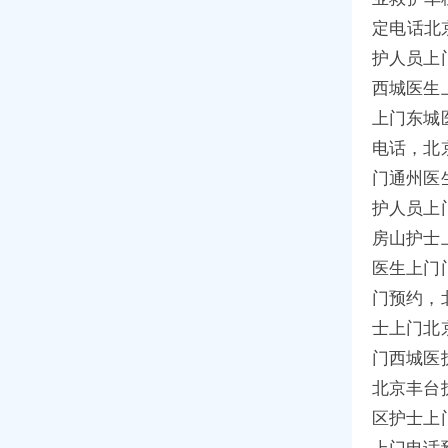
定电话北
护人员上
西城医生
上门东城
电话，北
门通州医
护人员上
房山护士
医生上门
门预约，
士上门北
门西城医
北京丰台
区护士上
上门电话