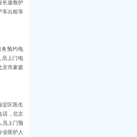
省长途救护
护车出租等
服务预约电
人员上门电
北京市家庭
海淀区医生
电话，北京
人员上门预
专业医护人