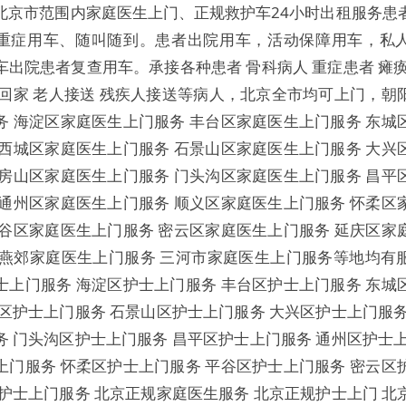
北京市范围内家庭医生上门、正规救护车24小时出租服务患
重症用车、随叫随到。患者出院用车，活动保障用车，私
车出院患者复查用车。承接各种患者 骨科病人 重症患者 瘫痪
弃回家 老人接送 残疾人接送等病人，北京全市均可上门，朝
务 海淀区家庭医生上门服务 丰台区家庭医生上门服务 东城
 西城区家庭医生上门服务 石景山区家庭医生上门服务 大兴
 房山区家庭医生上门服务 门头沟区家庭医生上门服务 昌平
 通州区家庭医生上门服务 顺义区家庭医生上门服务 怀柔区
平谷区家庭医生上门服务 密云区家庭医生上门服务 延庆区家
及燕郊家庭医生上门服务 三河市家庭医生上门服务等地均有
士上门服务 海淀区护士上门服务 丰台区护士上门服务 东城
城区护士上门服务 石景山区护士上门服务 大兴区护士上门服务
务 门头沟区护士上门服务 昌平区护士上门服务 通州区护士上
上门服务 怀柔区护士上门服务 平谷区护士上门服务 密云区
区护士上门服务 北京正规家庭医生服务 北京正规护士上门 北