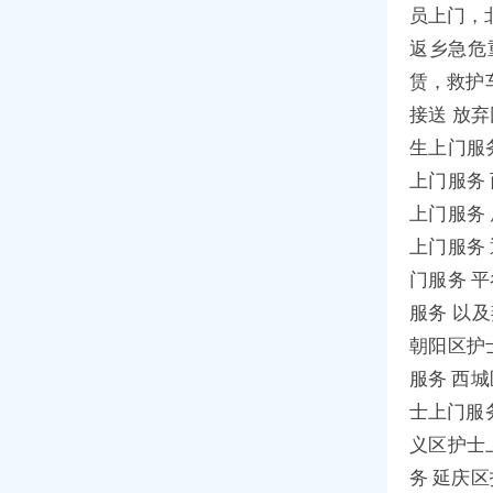
员上门，
返乡急危
赁，救护
接送 放
生上门服
上门服务
上门服务
上门服务
门服务 
服务 以
朝阳区护
服务 西
士上门服
义区护士
务 延庆