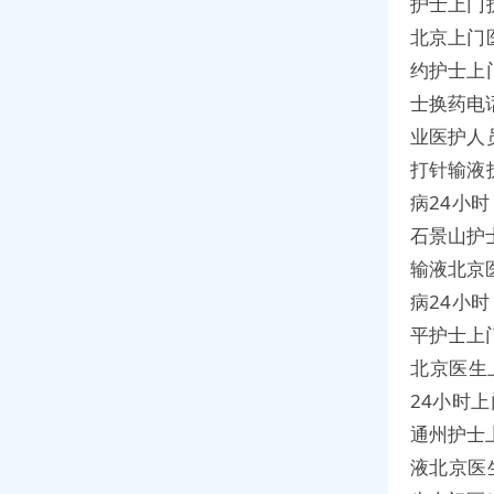
护士上门
北京上门
约护士上
士换药电
业医护人
打针输液
病24小
石景山护
输液北京
病24小
平护士上
北京医生
24小时
通州护士
液北京医