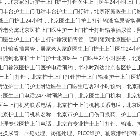
生，北京家附近护士上门护士打针医生上门医生24小时上门
门丰台护士上门电话丰台护士上门打针，北京家庭医生上门
液上门护士24小时，北京医生上门护士打针输液换尿管换鼻饲
养老公寓北京医护上门医生护士上门护士打针输液插尿管，
门医生护士上门护士打针输液插胃管，随叫随到北京医护上
打针输液插胃管，居家老人家庭医生上门护士上门医生24小
叫随到北京护士上门护士北京医生上门医生24小时服务，北
上门输液医护上门医护电话预约，半小时到达北京各区护士
士上门打针，北京护士上门打针护士上门输液护士上门医
附近护士上门护士附近医生上门医生电话24小时预约，北京
京医生上门电话24小时预约上门，北京医生上门机构，北京
医生上门机构联系电话，北京护士上门机构联系电话，北京
北京护士上门机构名称，北京市护士上门伤口换药、护士上
处理专业医护上门电话，北京市专业护士上门打针、输液、
更换尿管、压疮处理、褥疮处理、PICC维护、输液港维护等