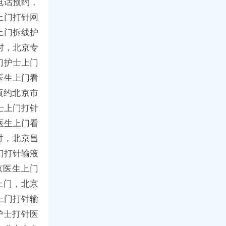
电话预约，
上门打针网
上门拆线护
时，北京专
门护士上门
医生上门看
预约北京市
士上门打针
医生上门看
时，北京昌
门打针输液
京医生上门
上门，北京
上门打针输
护士打针医