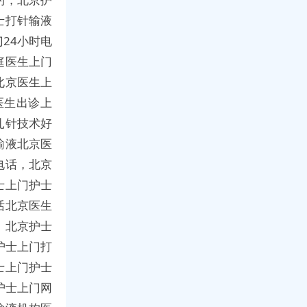
士打针输液
24小时电
庭医生上门
北京医生上
医生出诊上
扎针技术好
输液北京医
电话，北京
士上门护士
话北京医生
，北京护士
护士上门打
士上门护士
护士上门网