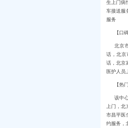
生上门病
车接送服
服务
【口碑
北京
话，北京
话，北京
医护人员
【热
该中
上门，北
市昌平医
约服务，