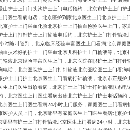
景山护士上门门头沟护士上门电话预约，北京市护士上门护
上门医生看病电话，北京医护到家北京医生上门北京护士上门
北京护士上门采血化验北京护士上门抽血检验医生上门，家
护士上门打针护士上门输液电话约，北京护士上门打针输液
4小时随叫随到，北京临床经验丰富医生上门看病北京家庭
抽血技术好的护士上门采血北京儿科护士上门输液等，北京
门输液北京经验丰富医生上门，北京医院在职护士上门打针
病电话，北京医院护士上门打针输液北京医院医生上门看病
系护士上门护士北京医生上门看病打针输液，北京市正规护
医生上门医生出诊看病，北京护士上门护士打针输液联系电
约，北京医生上门医生看病出诊北京护士上门护士电话预约
北京医生上门医生看病24小时上门服务，家庭医生上门看病
京医护人员上门，北京哪里有家庭医生上门医生看病北京护
京哪里有护士上门打针输液北京医生上门看病24小时，北京