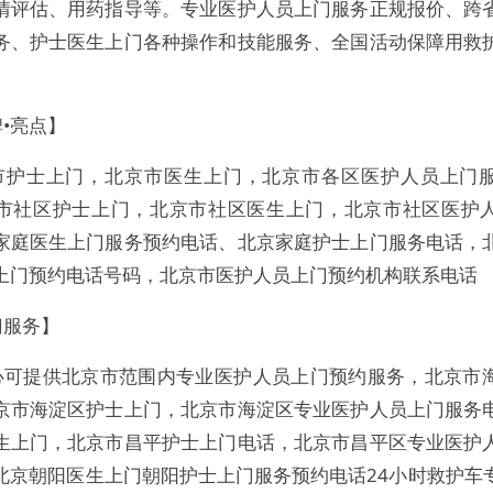
情评估、用药指导等。专业医护人员上门服务正规报价、跨
务、护士医生上门各种操作和技能服务、全国活动保障用救
•亮点】
市护士上门，北京市医生上门，北京市各区医护人员上门
市社区护士上门，北京市社区医生上门，北京市社区医护
家庭医生上门服务预约电话、北京家庭护士上门服务电话，
上门预约电话号码，北京市医护人员上门预约机构联系电话
门服务】
心可提供北京市范围内专业医护人员上门预约服务，北京市
京市海淀区护士上门，北京市海淀区专业医护人员上门服务
生上门，北京市昌平护士上门电话，北京市昌平区专业医护
北京朝阳医生上门朝阳护士上门服务预约电话24小时救护车