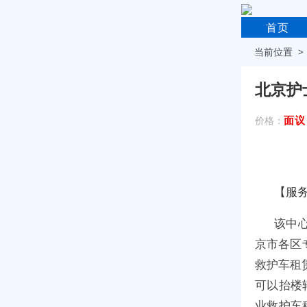
首页
当前位置 
北京护
面议
价格：
【服
该中
京市各区
救护车租
可以抬楼
业救护车