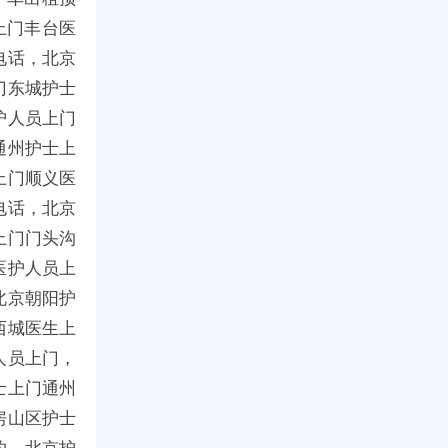
上门丰台医
电话，北京
门东城护士
护人员上门
通州护士上
上门顺义医
电话，北京
上门门头沟
医护人员上
北京朝阳护
西城医生上
人员上门，
士上门通州
房山区护士
约，北京护