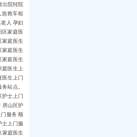
者出院转院
人急救车租
老人 孕妇
阳区家庭医
区家庭医生
区家庭医生
区家庭医生
家庭医生上
庭医生上门
服务站点。
区护士上门
 房山区护
门服务 顺
护士上门服
京家庭医生