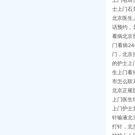
士上门石
北京医生
话预约，
看病北京
门看病2
门，北京
的护士上
生上门看
市怎么联
北京正规
上门医生
上门护士
针输液北
打针，北