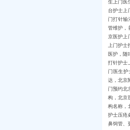
生上门医
台护士上
门打针输
管维护，
京医护上
上门护士
医护，随
打针护士
门医生护
达，北京
门预约北
构，北京
构名称，
护士压疮
鼻饲管、