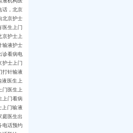
输液机构医
电话，北京
构北京护士
有医生上门
北京护士上
针输液护士
出诊看病电
京护士上门
门打针输液
输液医生上
上门医生上
生上门看病
士上门输液
家庭医生出
务电话预约