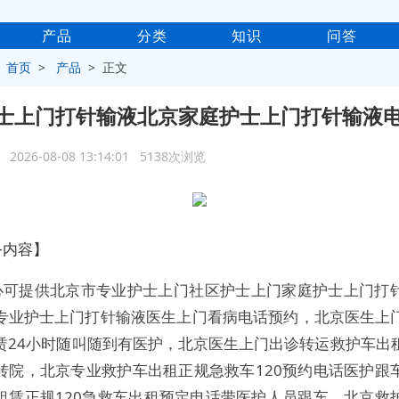
产品
分类
知识
问答
>
首页
>
产品
> 正文
士上门打针输液北京家庭护士上门打针输液
2026-08-08 13:14:01 5138次浏览
务内容】
心可提供北京市专业护士上门社区护士上门家庭护士上门打
专业护士上门打针输液医生上门看病电话预约，北京医生上
赁24小时随叫随到有医护，北京医生上门出诊转运救护车出
转院，北京专业救护车出租正规急救车120预约电话医护跟
租赁正规120急救车出租预定电话带医护人员跟车，北京救