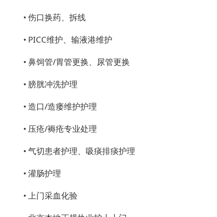
• 伤口换药、拆线
• PICC维护、输液港维护
• 鼻饲管/胃管更换、尿管更换
• 膀胱冲洗护理
• 造口/造瘘维护护理
• 压疮/褥疮专业处理
• 气切患者护理、吸痰排痰护理
• 灌肠护理
• 上门采血化验