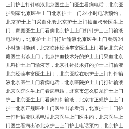
上门护士打针输液北京医生上门医生看病电话，北京医
护到家北京医生上门北京护士上门24小时电话预约，
北京护士上门采血化验北京护士上门抽血检验医生上
门，家庭医生上门看病北京护士上门打针护士上门输液
电话约，北京护士上门打针输液北京医生上门看病24
小时随叫随到，北京临床经验丰富医生上门看病北京家
庭医生出诊上门，北京抽血技术好的护士上门采血北京
儿科护士上门输液等，北京扎针技术好的护士上门输液
北京经验丰富医生上门，北京医院在职护士上门打针输
液北京医生上门看病电话，北京医院护士上门打针输液
北京医院医生上门看病电话，北京市怎么联系护士上门
护士北京医生上门看病打针输液，北京市正规护士上门
护士北京正规医生上门医生出诊看病，北京护士上门护
士打针输液联系电话北京医生上门医生约，北京医生上
门医生看病出诊北京护士上门护士电话预约，北京护士