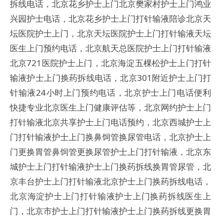
拆线电话，北京花乡护士上门北京樊家村护士上门鸿业
兴园护士电话，北京花乡护士上门打针输液陪诊北京天
坛医院护士上门，北京天坛医院护士上门打针输液天坛
医生上门预约电话，北京航天总医院护士上门打针输液
北京721医院护士上门，北京海淀五棵松护士上门打针
输液护士上门换药拆线电话，北京301附近护士上门打
针输液24小时上门预约电话，北京护士上门电话便利
快捷专业北京医生上门健康评估等，北京网约护士上门
打针输液北京共享护士上门电话预约，北京西城护士上
门打针输液护士上门换鼻饲管换尿管电话，北京护士上
门更换胃管鼻饲管更换尿管护士上门打针输液，北京东
城护士上门打针输液护士上门换药拆线换胃管尿管，北
京丰台护士上门打针输液北京护士上门换药拆线电话，
北京海淀护士上门打针输液护士上门换药拆线医生上
门，北京市护士上门打针输液护士上门换药拆线更换胃