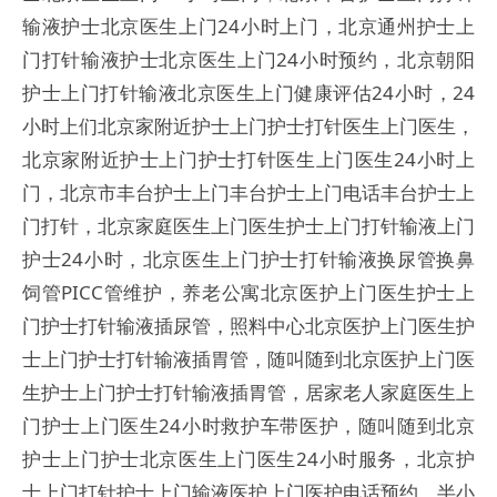
输液护士北京医生上门24小时上门，北京通州护士上
门打针输液护士北京医生上门24小时预约，北京朝阳
护士上门打针输液北京医生上门健康评估24小时，24
小时上们北京家附近护士上门护士打针医生上门医生，
北京家附近护士上门护士打针医生上门医生24小时上
门，北京市丰台护士上门丰台护士上门电话丰台护士上
门打针，北京家庭医生上门医生护士上门打针输液上门
护士24小时，北京医生上门护士打针输液换尿管换鼻
饲管PICC管维护，养老公寓北京医护上门医生护士上
门护士打针输液插尿管，照料中心北京医护上门医生护
士上门护士打针输液插胃管，随叫随到北京医护上门医
生护士上门护士打针输液插胃管，居家老人家庭医生上
门护士上门医生24小时救护车带医护，随叫随到北京
护士上门护士北京医生上门医生24小时服务，北京护
士上门打针护士上门输液医护上门医护电话预约，半小