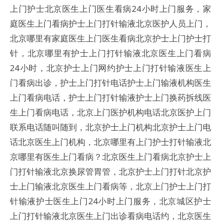
上门护士北京医生上门医生看病24小时上门服务，家
庭医生上门看病护士上门打针输液北京医护人员上门，
北京哪里有家庭医生上门医生看病北京护士上门护士打
针，北京哪里有护士上门打针输液北京医生上门看病
24小时，北京护士上门网约护士上门打针输液医生上
门看病出诊，护士上门打针电话护士上门输液机构医生
上门看病电话，护士上门打针输液护士上门换药拆线医
生上门看病电话，北京上门医护机构电话北京医护上门
联系电话随叫随到，北京护士上门机构北京护士上门电
话北京医生上门机构，北京哪里有上门护士打针输液北
京哪里有医生上门看病？北京医生上门看病北京护士上
门打针输液北京换尿管胃管，北京护士上门打针北京护
士上门输液北京医生上门看病等，北京上门护士上门打
针输液护士医生上门24小时上门服务，北京城区护士
上门打针输液北京医生上门出诊看病电话约，北京医生