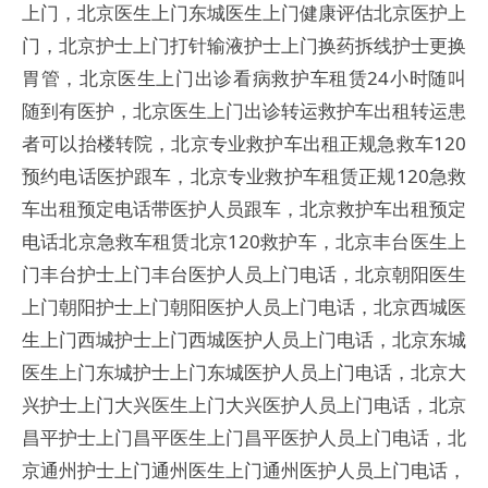
上门，北京医生上门东城医生上门健康评估北京医护上
门，北京护士上门打针输液护士上门换药拆线护士更换
胃管，北京医生上门出诊看病救护车租赁24小时随叫
随到有医护，北京医生上门出诊转运救护车出租转运患
者可以抬楼转院，北京专业救护车出租正规急救车120
预约电话医护跟车，北京专业救护车租赁正规120急救
车出租预定电话带医护人员跟车，北京救护车出租预定
电话北京急救车租赁北京120救护车，北京丰台医生上
门丰台护士上门丰台医护人员上门电话，北京朝阳医生
上门朝阳护士上门朝阳医护人员上门电话，北京西城医
生上门西城护士上门西城医护人员上门电话，北京东城
医生上门东城护士上门东城医护人员上门电话，北京大
兴护士上门大兴医生上门大兴医护人员上门电话，北京
昌平护士上门昌平医生上门昌平医护人员上门电话，北
京通州护士上门通州医生上门通州医护人员上门电话，