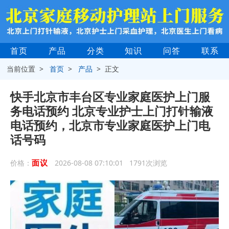
首页
产品
分类
知识
问答
联系
当前位置 >
首页
>
产品
> 正文
快手北京市丰台区专业家庭医护上门服
务电话预约 北京专业护士上门打针输液
电话预约，北京市专业家庭医护上门电
话号码
面议
价格：
2026-08-08 07:10:01 1791次浏览