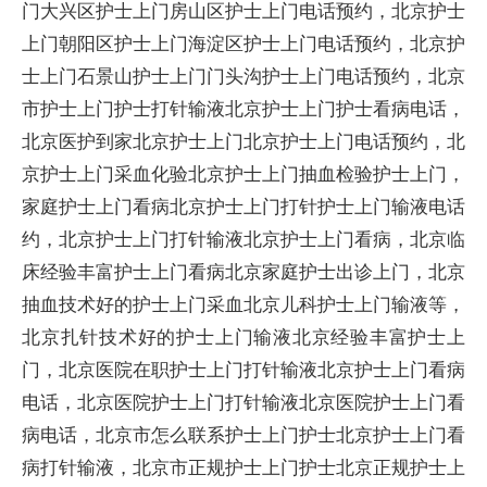
门大兴区护士上门房山区护士上门电话预约，北京护士
上门朝阳区护士上门海淀区护士上门电话预约，北京护
士上门石景山护士上门门头沟护士上门电话预约，北京
市护士上门护士打针输液北京护士上门护士看病电话，
北京医护到家北京护士上门北京护士上门电话预约，北
京护士上门采血化验北京护士上门抽血检验护士上门，
家庭护士上门看病北京护士上门打针护士上门输液电话
约，北京护士上门打针输液北京护士上门看病，北京临
床经验丰富护士上门看病北京家庭护士出诊上门，北京
抽血技术好的护士上门采血北京儿科护士上门输液等，
北京扎针技术好的护士上门输液北京经验丰富护士上
门，北京医院在职护士上门打针输液北京护士上门看病
电话，北京医院护士上门打针输液北京医院护士上门看
病电话，北京市怎么联系护士上门护士北京护士上门看
病打针输液，北京市正规护士上门护士北京正规护士上