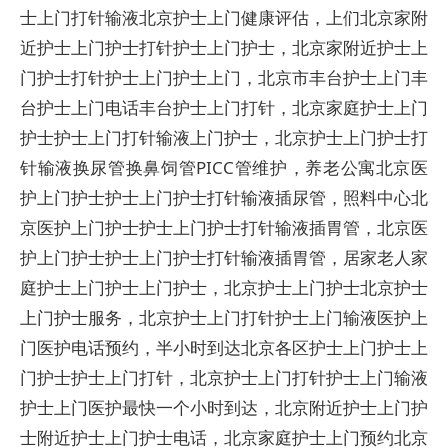
士上门打针输液北京护士上门健康评估，上们北京家附
近护士上门护士打针护士上门护士，北京家附近护士上
门护士打针护士上门护士上门，北京市丰台护士上门丰
台护士上门电话丰台护士上门打针，北京家庭护士上门
护士护士上门打针输液上门护士，北京护士上门护士打
针输液换尿管换鼻饲管PICC管维护，养老公寓北京医
护上门护士护士上门护士打针输液插尿管，照料中心北
京医护上门护士护士上门护士打针输液插胃管，北京医
护上门护士护士上门护士打针输液插胃管，居家老人家
庭护士上门护士上门护士，北京护士上门护士北京护士
上门护士服务，北京护士上门打针护士上门输液医护上
门医护电话预约，半小时到达北京各区护士上门护士上
门护士护士上门打针，北京护士上门打针护士上门输液
护士上门医护最快一个小时到达，北京附近护士上门护
士附近护士上门护士电话，北京家庭护士上门预约北京