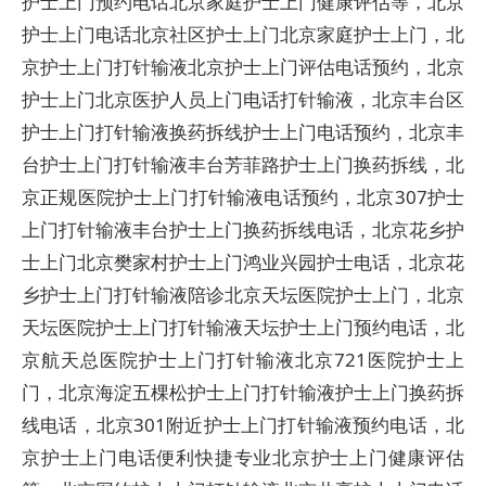
护士上门预约电话北京家庭护士上门健康评估等，北京
护士上门电话北京社区护士上门北京家庭护士上门，北
京护士上门打针输液北京护士上门评估电话预约，北京
护士上门北京医护人员上门电话打针输液，北京丰台区
护士上门打针输液换药拆线护士上门电话预约，北京丰
台护士上门打针输液丰台芳菲路护士上门换药拆线，北
京正规医院护士上门打针输液电话预约，北京307护士
上门打针输液丰台护士上门换药拆线电话，北京花乡护
士上门北京樊家村护士上门鸿业兴园护士电话，北京花
乡护士上门打针输液陪诊北京天坛医院护士上门，北京
天坛医院护士上门打针输液天坛护士上门预约电话，北
京航天总医院护士上门打针输液北京721医院护士上
门，北京海淀五棵松护士上门打针输液护士上门换药拆
线电话，北京301附近护士上门打针输液预约电话，北
京护士上门电话便利快捷专业北京护士上门健康评估