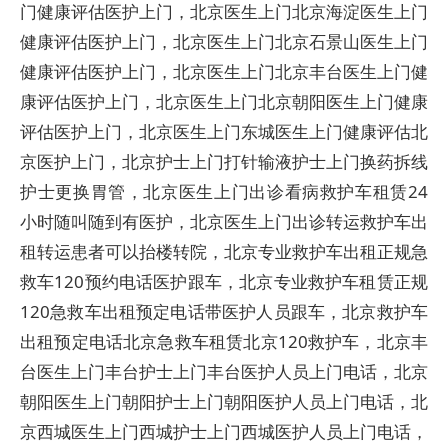
门健康评估医护上门，北京医生上门北京海淀医生上门
健康评估医护上门，北京医生上门北京石景山医生上门
健康评估医护上门，北京医生上门北京丰台医生上门健
康评估医护上门，北京医生上门北京朝阳医生上门健康
评估医护上门，北京医生上门东城医生上门健康评估北
京医护上门，北京护士上门打针输液护士上门换药拆线
护士更换胃管，北京医生上门出诊看病救护车租赁24
小时随叫随到有医护，北京医生上门出诊转运救护车出
租转运患者可以抬楼转院，北京专业救护车出租正规急
救车120预约电话医护跟车，北京专业救护车租赁正规
120急救车出租预定电话带医护人员跟车，北京救护车
出租预定电话北京急救车租赁北京120救护车，北京丰
台医生上门丰台护士上门丰台医护人员上门电话，北京
朝阳医生上门朝阳护士上门朝阳医护人员上门电话，北
京西城医生上门西城护士上门西城医护人员上门电话，