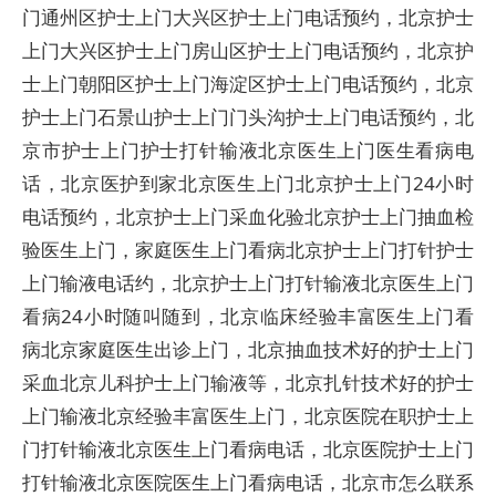
门通州区护士上门大兴区护士上门电话预约，北京护士
上门大兴区护士上门房山区护士上门电话预约，北京护
士上门朝阳区护士上门海淀区护士上门电话预约，北京
护士上门石景山护士上门门头沟护士上门电话预约，北
京市护士上门护士打针输液北京医生上门医生看病电
话，北京医护到家北京医生上门北京护士上门24小时
电话预约，北京护士上门采血化验北京护士上门抽血检
验医生上门，家庭医生上门看病北京护士上门打针护士
上门输液电话约，北京护士上门打针输液北京医生上门
看病24小时随叫随到，北京临床经验丰富医生上门看
病北京家庭医生出诊上门，北京抽血技术好的护士上门
采血北京儿科护士上门输液等，北京扎针技术好的护士
上门输液北京经验丰富医生上门，北京医院在职护士上
门打针输液北京医生上门看病电话，北京医院护士上门
打针输液北京医院医生上门看病电话，北京市怎么联系