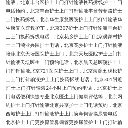
输液，北京丰台区护士上门打针输液换药拆线护士上门
电话预约，北京丰台护士上门打针输液丰台芳菲路护士
上门换药拆线，北京华生康复医院护士上门打针输液华
生康复医院救护车，北京307护士上门打针输液丰台护
士上门换药拆线电话，北京花乡护士上门北京樊家村护
士上门鸿业兴园护士电话，北京花乡护士上门打针输液
陪诊北京天坛医院护士上门，北京天坛医院护士上门打
针输液天坛医生上门预约电话，北京航天总医院护士上
门打针输液北京721医院护士上门，北京海淀五棵松护
士上门打针输液护士上门换药拆线电话，北京301附近
护士上门打针输液24小时上门预约电话，北京护士上
门电话便利快捷专业北京医生上门健康评估等，北京网
约护士上门打针输液北京共享护士上门电话预约，北京
西城护士上门打针输液护士上门换鼻饲管换尿管电话，
北京护士上门更换胃管鼻饲管更换尿管护士上门打针输