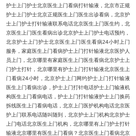
护士上门护士北京医生上门看病打针输液，北京市正规
护士上门护士北京正规医生上门医生出诊看病，北京护
士上门护士打针输液联系电话北京医生上门医生约，北
京医生上门医生看病出诊北京护士上门护士电话预约，
北京护士上门护士北京医生上门医生看病24小时上门
服务，家庭医生上门看病护士上门打针输液北京医护人
员上门，北京哪里有家庭医生上门医生看病北京护士上
门护士打针，北京哪里有护士上门打针输液北京医生上
门看病24小时，北京护士上门网约护士上门打针输液
医生上门看病出诊，护士上门打针电话护士上门输液机
构医生上门看病电话，护士上门打针输液护士上门换药
拆线医生上门看病电话，北京上门医护机构电话北京医
护上门联系电话随叫随到，北京护士上门机构北京护士
上门电话北京医生上门机构，北京哪里有上门护士打针
输液北京哪里有医生上门看病？北京医生上门看病北京