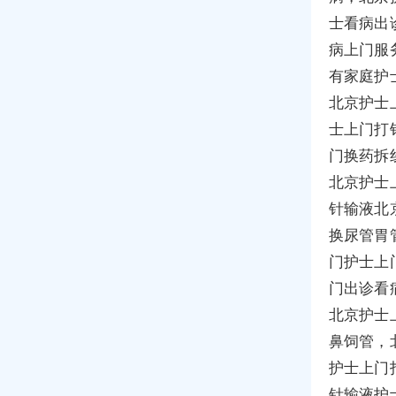
士看病出
病上门服
有家庭护
北京护士
士上门打
门换药拆
北京护士
针输液北
换尿管胃
门护士上
门出诊看
北京护士
鼻饲管，
护士上门
针输液护