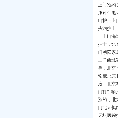
上门预约
康评估电
山护士上
头沟护士
士上门海
护士，北
门朝阳家
上门西城
等，北京
输液北京
液，北京
门打针输
预约，北
门北京樊
天坛医院