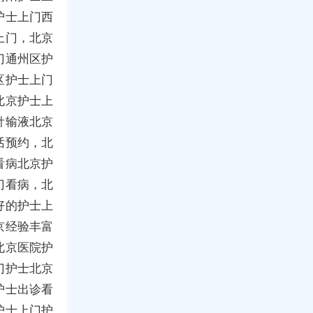
护士上门西
上门，北京
门通州区护
区护士上门
北京护士上
针输液北京
话预约，北
看病北京护
门看病，北
好的护士上
京经验丰富
北京医院护
门护士北京
护士出诊看
护士上门护