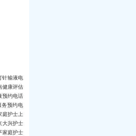
打针输液电
病健康评估
液预约电话
服务预约电
家庭护士上
京大兴护士
平家庭护士