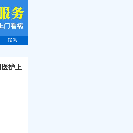
联系
州医护上