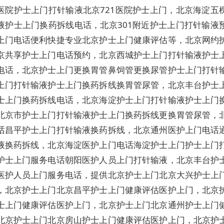
医院护士上门打针输液北京721医院护士上门，北京海淀五
液护士上门换药拆线电话，北京301附近护士上门打针输液
上门电话便利快捷专业北京护士上门健康评估等，北京网约
京共享护士上门电话预约，北京西城护士上门打针输液护士
电话，北京护士上门更换胃管鼻饲管更换尿管护士上门打针
上门打针输液护士上门换药拆线换胃管尿管，北京丰台护士
士上门换药拆线电话，北京海淀护士上门打针输液护士上门
北京市护士上门打针输液护士上门换药拆线更换胃管尿管，
话昌平护士上门打针输液换药拆线，北京通州医护上门电话
液换药拆线，北京海淀医护上门电话海淀护士上门护士上门
护士上门服务电话朝阳医护人员上门打针输液，北京丰台护
医护人员上门服务电话，提供北京护士上门北京大兴护士上
，北京护士上门北京昌平护士上门健康评估医护上门，北京
士上门健康评估医护上门，北京护士上门北京通州护士上门
北京护士上门北京房山护士上门健康评估医护上门，北京护