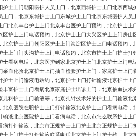
阳护士上门朝阳医护人员上门，北京西城护士上门北京西城
员上门，北京东城护士上门东城护士上门北京东城医护人员
上门北京丰台护士上门北京丰台医护上门预约，北京护士上
兴区护士上门电话预约，北京护士上门大兴区护士上门房山
，北京护士上门朝阳区护士上门海淀区护士上门电话预约，
护士上门门头沟护士上门电话预约，北京市护士上门护士打
护士看病电话，北京医护到家北京护士上门北京护士上门电
门采血化验北京护士上门抽血检验护士上门，家庭护士上门
针护士上门输液电话约，北京护士上门打针输液北京护士上
验丰富护士上门看病北京家庭护士出诊上门，北京抽血技术
京儿科护士上门输液等，北京扎针技术好的护士上门输液北
，北京医院在职护士上门打针输液北京护士上门看病电话，
针输液北京医院护士上门看病电话，北京市怎么联系护士上
看病打针输液，北京市正规护士上门护士北京正规护士上门
护士上门护士打针输液联系电话北京护士上门护士约，北京