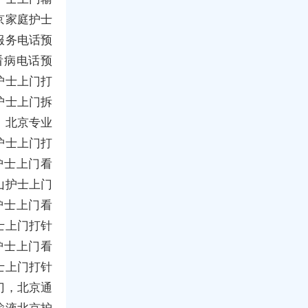
京家庭护士
服务电话预
看病电话预
护士上门打
护士上门拆
，北京专业
护士上门打
护士上门看
山护士上门
护士上门看
士上门打针
护士上门看
士上门打针
门，北京通
输液北京护