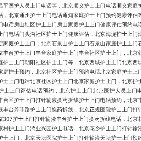
昌平医护人员上门电话等，北京顺义护士上门电话顺义家庭
话，北京通州护士上门电话通知家庭护士上门预约健康评估
门电话房山社区护士上门房山家庭护士上门健康评估预约电
上门电话门头沟社区护士上门健康评估，北京海淀护士上门
淀家庭护士上门，北京石景山护士上门石景山家庭护士上门
京丰台护士上门丰台家庭护士上门丰台社区护士上门，北京
庭护士上门朝阳社区护士上门等，北京西城护士上门北京西
家庭护士预约，北京社区护士上门预约电话北京家庭护士上
护士上门电话北京社区护士上门北京家庭护士上门，北京护
护士上门评估电话预约，北京护士上门北京医护人员上门
丰台区护士上门打针输液换药拆线护士上门电话预约，北京
液丰台芳菲路护士上门换药拆线，北京正规医院护士上门打
京307护士上门打针输液丰台护士上门换药拆线电话，北京
家村护士上门鸿业兴园护士电话，北京花乡护士上门打针输
护士上门，北京天坛医院护士上门打针输液天坛护士上门预