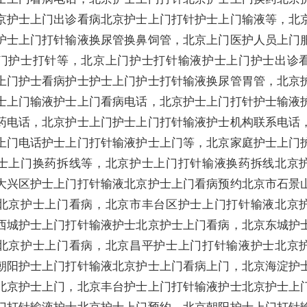
京护士上门出诊看病北京护士上门打针护士上门输液等，北
护士上门打针输液换尿管换鼻饲管，北京上门医护人员上门
门护士打针等，北京上门护士打针输液护士上门护士出诊
上门护士看病护士护士上门护士打针输液换尿管胃管，北京
士上门输液护士上门看病电话，北京护士上门打针护士输液
药电话，北京护士上门护士上门打针输液护士机构联系电话
上门电话护士上门打针输液护士上门等，北京家庭护士上门
士上门换药拆线等，北京护士上门打针输液换药拆线北京
大兴区护士上门打针输液北京护士上门看病预约北京市石景
北京护士上门看病，北京市丰台区护士上门打针输液北京
西城护士上门打针输液护士北京护士上门看病，北京东城护
北京护士上门看病，北京昌平护士上门打针输液护士北京
朝阳护士上门打针输液北京护士上门看病上门，北京海淀护
北京护士上门，北京丰台护士上门打针输液护士北京护士上
门打针输液护士北京护士上门预约，北京朝阳护士上门打针