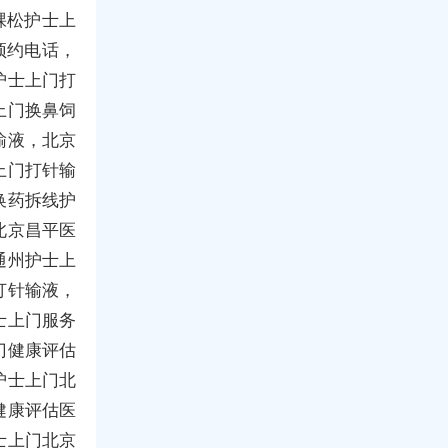
棵松护士上
预约电话，
护士上门打
上门换鼻饲
输液，北京
上门打针输
换药拆线护
北京昌平医
通州护士上
打针输液，
士上门服务
门健康评估
护士上门北
健康评估医
士上门北京