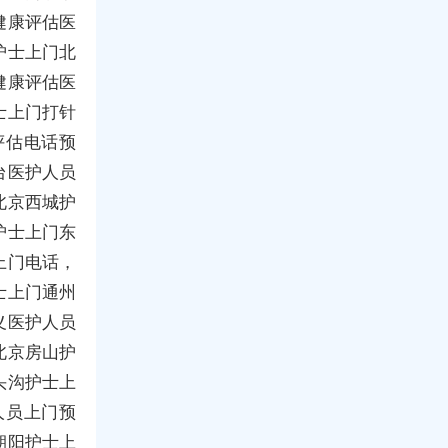
健康评估医
护士上门北
健康评估医
士上门打针
评估电话预
台医护人员
北京西城护
护士上门东
上门电话，
士上门通州
义医护人员
北京房山护
头沟护士上
人员上门预
朝阳护士上