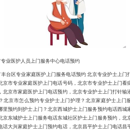
市专业医护人员上门服务中心电话预约
市丰台区专业家庭医护上门服务电话预约 北京专业护士上门
北京市专业家庭医护上门电话号码，北京市专业护士上门看
，北京市家庭医护上门电话预约，北京专业护士上门打针输
？北京市怎么预约专业护士上门护理？北京家庭护士上门
哪里预约到护士上门？北京西城护士上门服务预约电话西城
北京东城护士上门服务电话东城社区护士上门服务预约，北
电话大兴家庭护士上门预约电话，北京昌平护士上门电话昌