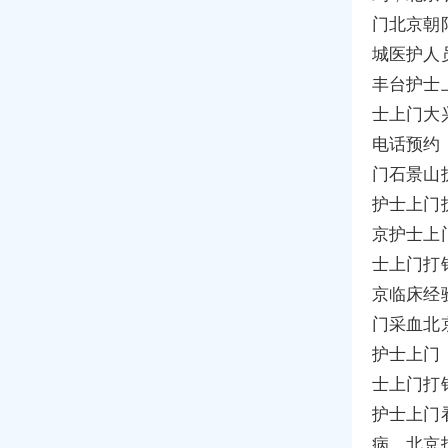
门北京朝
城医护人
丰台护士
士上门大
电话预约
门石景山
护士上门
京护士上
士上门打
京临床经
门采血北
护士上门
士上门打
护士上门
病，北京