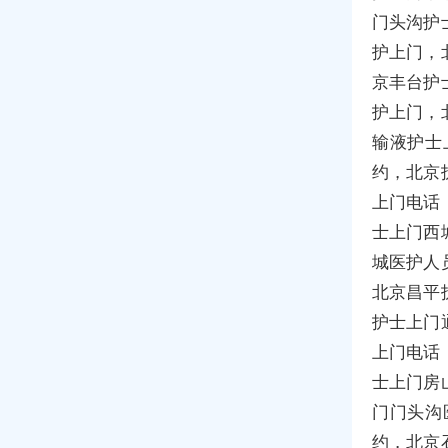
门头沟护
护上门，
京丰台护
护上门，
输液护士
约，北京
上门电话
士上门西
城医护人
北京昌平
护士上门
上门电话
士上门房
门门头沟
约，北京