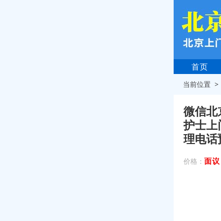
首页
当前位置 
微信北
护士上
理电话
面议
价格：