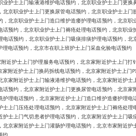
职业护士上门输液港维护电话预约，北京职业护士上门更换
，北京职业护士上门更换尿管电话预约，北京职业护士上门
约，北京职业护士上门造口维护造瘘护理电话预约，北京职
电话预约，北京职业护士上门褥疮处理电话预约，北京职业
理电话预约，北京职业护士上门吸痰排痰护理电话预约，北
护理电话预约，北京市在职上班护士上门采血化验电话预约
家附近护士上门护理服务电话预约，北京家附近护士上门打
京家附近护士上门换药拆线电话预约，北京家附近护士上门PI
北京家附近护士上门输液港维护电话预约，北京家附近护士
电话预约，北京家附近护士上门更换尿管电话预约，北京家
洗护理电话预约，北京家附近护士上门造口维护造瘘护理电
护士上门压疮处理电话预约，北京家附近护士上门褥疮处理
近护士上门气切患者护理电话预约，北京家附近护士上门吸
，北京家附近护士上门灌肠护理电话预约，北京市家附近护
预约