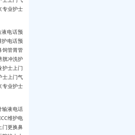
京专业护士
输液电话预
维护电话预
鼻饲管胃管
膀胱冲洗护
业护士上门
护士上门气
京专业护士
针输液电话
CC维护电
上门更换鼻