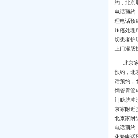
约，北京
电话预约
理电话预
压疮处理
切患者护
上门灌肠
北京
预约，北
话预约，
饲管胃管
门膀胱冲
京家附近
北京家附
电话预约
化验电话