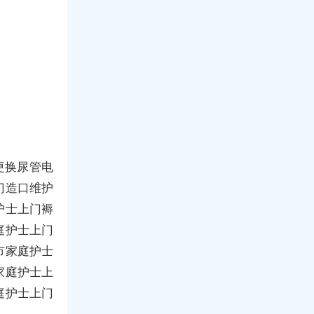
更换尿管电
门造口维护
护士上门褥
庭护士上门
市家庭护士
家庭护士上
庭护士上门