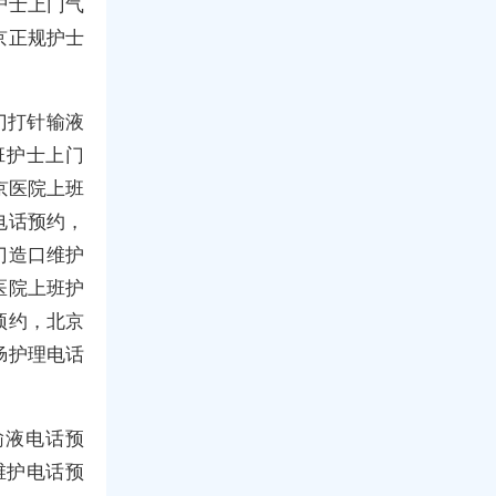
护士上门气
京正规护士
门打针输液
班护士上门
京医院上班
电话预约，
门造口维护
医院上班护
预约，北京
肠护理电话
输液电话预
维护电话预