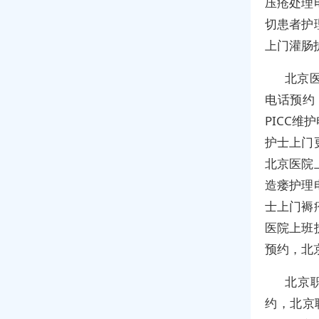
压疮处理
切患者护
上门灌肠
北京
电话预约
PICC
护士上门
北京医院
造瘘护理
士上门褥
医院上班
预约，北
北京
约，北京