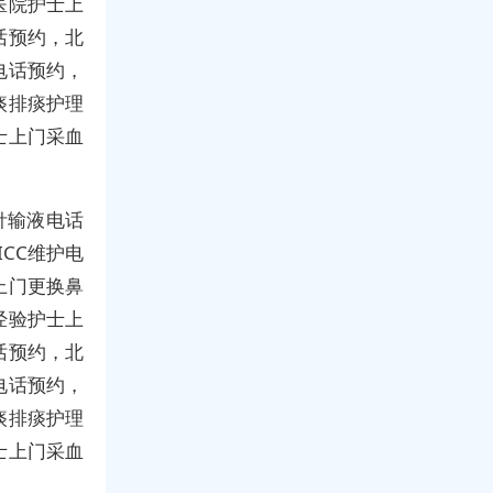
医院护士上
话预约，北
电话预约，
痰排痰护理
士上门采血
针输液电话
CC维护电
上门更换鼻
经验护士上
话预约，北
电话预约，
痰排痰护理
士上门采血