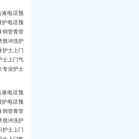
输液电话预
维护电话预
鼻饲管胃管
膀胱冲洗护
业护士上门
护士上门气
京专业护士
输液电话预
维护电话预
鼻饲管胃管
膀胱冲洗护
职护士上门
护士上门气