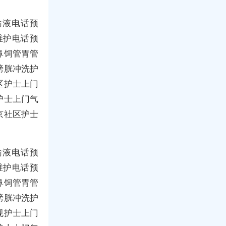
输液电话预
维护电话预
鼻饲管胃管
膀胱冲洗护
区护士上门
护士上门气
京社区护士
输液电话预
维护电话预
鼻饲管胃管
膀胱冲洗护
规护士上门