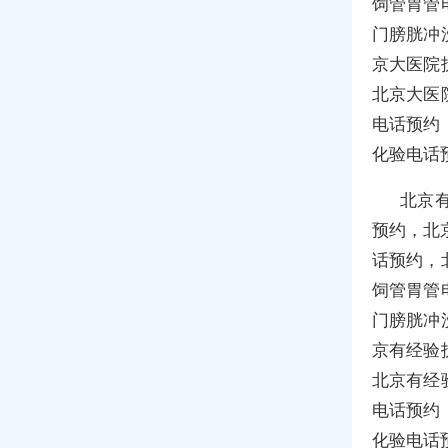
饲管胃管
门膀胱冲
京大医院
北京大医
电话预约
化验电话
北京
预约，北
话预约，
饲管胃管
门膀胱冲
京有经验
北京有经
电话预约
化验电话