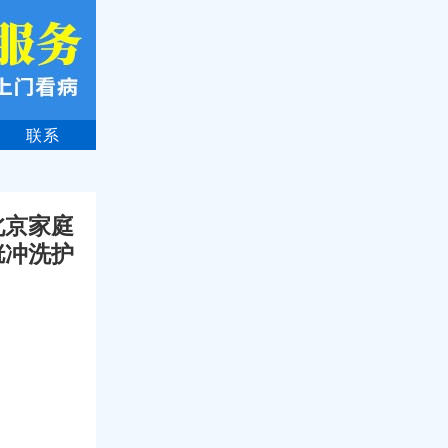
联系
北京家庭
胱冲洗护