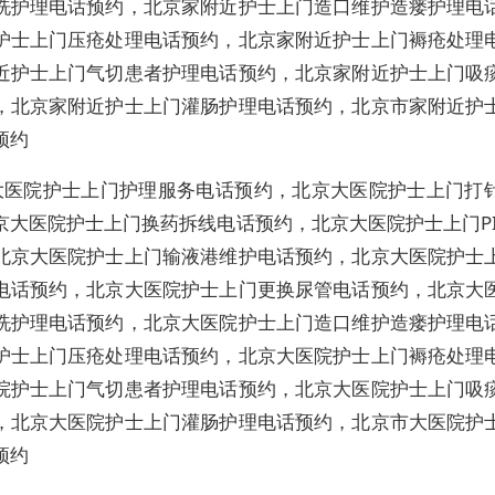
洗护理电话预约，北京家附近护士上门造口维护造瘘护理电
护士上门压疮处理电话预约，北京家附近护士上门褥疮处理
近护士上门气切患者护理电话预约，北京家附近护士上门吸
，北京家附近护士上门灌肠护理电话预约，北京市家附近护
预约
大医院护士上门护理服务电话预约，北京大医院护士上门打
京大医院护士上门换药拆线电话预约，北京大医院护士上门PI
北京大医院护士上门输液港维护电话预约，北京大医院护士
电话预约，北京大医院护士上门更换尿管电话预约，北京大
洗护理电话预约，北京大医院护士上门造口维护造瘘护理电
护士上门压疮处理电话预约，北京大医院护士上门褥疮处理
院护士上门气切患者护理电话预约，北京大医院护士上门吸
，北京大医院护士上门灌肠护理电话预约，北京市大医院护
预约