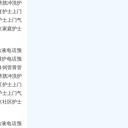
膀胱冲洗护
庭护士上门
护士上门气
京家庭护士
输液电话预
维护电话预
鼻饲管胃管
膀胱冲洗护
区护士上门
护士上门气
京社区护士
输液电话预