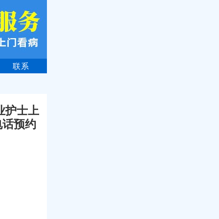
联系
业护士上
电话预约