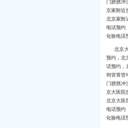
门膀胱冲
京家附近
北京家附
电话预约
化验电话
北京
预约，北
话预约，
饲管胃管
门膀胱冲
京大医院
北京大医
电话预约
化验电话