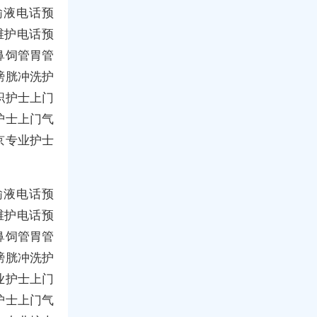
输液电话预
维护电话预
鼻饲管胃管
膀胱冲洗护
职护士上门
护士上门气
京专业护士
输液电话预
维护电话预
鼻饲管胃管
膀胱冲洗护
业护士上门
护士上门气