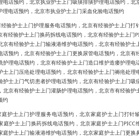
理电话预约，北京执业护士上门吸痰排痰护理电话预约，北
护理电话预约，北京市执业护士上门采血化验电话预约
有经验护士上门护理服务电话预约，北京有经验护士上门打
京有经验护士上门换药拆线电话预约，北京有经验护士上门PI
北京有经验护士上门输液港维护电话预约，北京有经验护士
电话预约，北京有经验护士上门更换尿管电话预约，北京有
洗护理电话预约，北京有经验护士上门造口维护造瘘护理电
护士上门压疮处理电话预约，北京有经验护士上门褥疮处理
验护士上门气切患者护理电话预约，北京有经验护士上门吸
，北京有经验护士上门灌肠护理电话预约，北京市有经验护
预约
家庭护士上门护理服务电话预约，北京家庭护士上门打针
家庭护士上门换药拆线电话预约，北京家庭护士上门PICC
家庭护士上门输液港维护电话预约，北京家庭护士上门更换