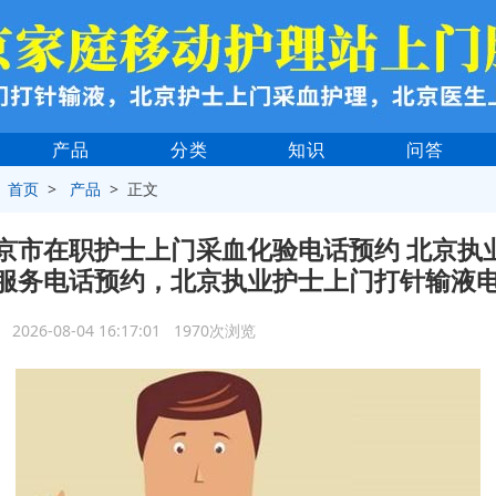
产品
分类
知识
问答
>
首页
>
产品
> 正文
京市在职护士上门采血化验电话预约 北京执
服务电话预约，北京执业护士上门打针输液
2026-08-04 16:17:01 1970次浏览