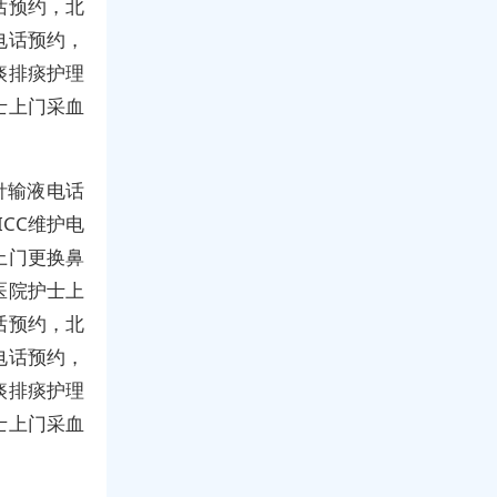
话预约，北
电话预约，
痰排痰护理
士上门采血
针输液电话
CC维护电
上门更换鼻
医院护士上
话预约，北
电话预约，
痰排痰护理
士上门采血