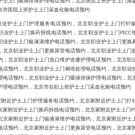
护士上门吸痰排痰护理电话预约，北京医院上班护士上门灌
京市医院上班护士上门采血化验电话预约
职业护士上门护理服务电话预约，北京职业护士上门打针
职业护士上门换药拆线电话预约，北京职业护士上门PICC
职业护士上门输液港维护电话预约，北京职业护士上门更换
，北京职业护士上门更换尿管电话预约，北京职业护士上门
约，北京职业护士上门造口维护造瘘护理电话预约，北京职
电话预约，北京职业护士上门褥疮处理电话预约，北京职业
理电话预约，北京职业护士上门吸痰排痰护理电话预约，北
护理电话预约，北京市在职上班护士上门采血化验电话预约
家附近护士上门护理服务电话预约，北京家附近护士上门打
京家附近护士上门换药拆线电话预约，北京家附近护士上门PI
北京家附近护士上门输液港维护电话预约，北京家附近护士
电话预约，北京家附近护士上门更换尿管电话预约，北京家