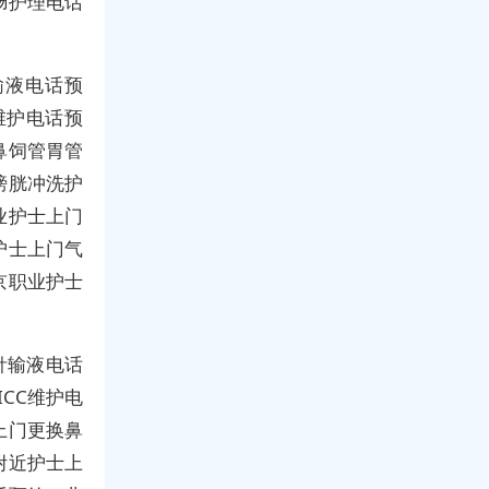
肠护理电话
输液电话预
维护电话预
鼻饲管胃管
膀胱冲洗护
业护士上门
护士上门气
京职业护士
针输液电话
CC维护电
上门更换鼻
附近护士上