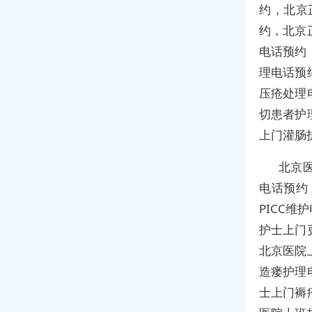
约，北京
约，北京
电话预约
理电话预
压疮处理
切患者护
上门灌肠
北京
电话预约
PICC
护士上门
北京医院
造瘘护理
士上门褥