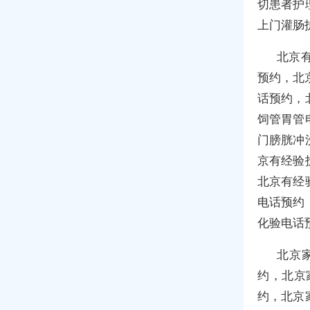
切患者护
上门灌肠
北京
预约，北
话预约，
饲管胃管
门膀胱冲
京有经验
北京有经
电话预约
化验电话
北京
约，北京
约，北京