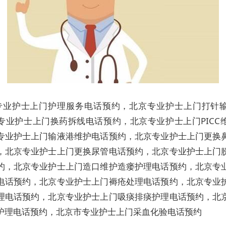
专业护士上门护理服务电话预约，北京专业护士上门打针
专业护士上门换药拆线电话预约，北京专业护士上门PICC
专业护士上门输液港维护电话预约，北京专业护士上门更换
，北京专业护士上门更换尿管电话预约，北京专业护士上门
约，北京专业护士上门造口维护造瘘护理电话预约，北京专
电话预约，北京专业护士上门褥疮处理电话预约，北京专业
理电话预约，北京专业护士上门吸痰排痰护理电话预约，北
护理电话预约，北京市专业护士上门采血化验电话预约