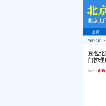
首页
当前位置 
豆包北
门护理
面议
价格：