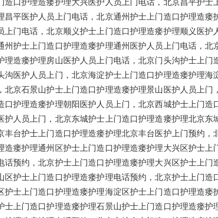
门造口护理造瘘护理大兴医护人员上门电话，北京昌平护士
理昌平医护人员上门电话，北京通州护士上门造口护理造瘘
员上门电话，北京顺义护士上门造口护理造瘘护理顺义医护
通州护士上门造口护理造瘘护理通州医护人员上门电话，北
护理造瘘护理房山医护人员上门电话，北京门头沟护士上门
头沟医护人员上门，北京海淀护士上门造口护理造瘘护理海
，北京石景山护士上门造口护理造瘘护理景山医护人员上门
造口护理造瘘护理朝阳医护人员上门，北京西城护士上门造
医护人员上门，北京东城护士上门造口护理造瘘护理北京东
京丰台护士上门造口护理造瘘护理北京丰台医护上门预约，
理造瘘护理通州区护士上门造口护理造瘘护理大兴区护士上
电话预约，北京护士上门造口护理造瘘护理大兴区护士上门
山区护士上门造口护理造瘘护理电话预约，北京护士上门造
区护士上门造口护理造瘘护理海淀区护士上门造口护理造瘘
护士上门造口护理造瘘护理石景山护士上门造口护理造瘘护