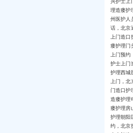
兴护士上
理造瘘护
州医护人
话，北京
上门造口
瘘护理门
上门预约
护士上门
护理西城
上门，北
门造口护
造瘘护理
瘘护理房
护理朝阳
约，北京