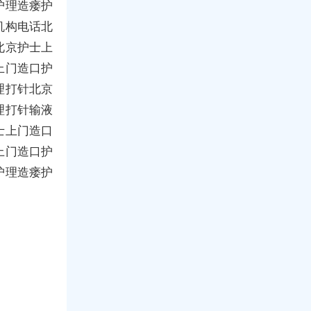
护理造瘘护
机构电话北
北京护士上
上门造口护
理打针北京
理打针输液
士上门造口
上门造口护
护理造瘘护