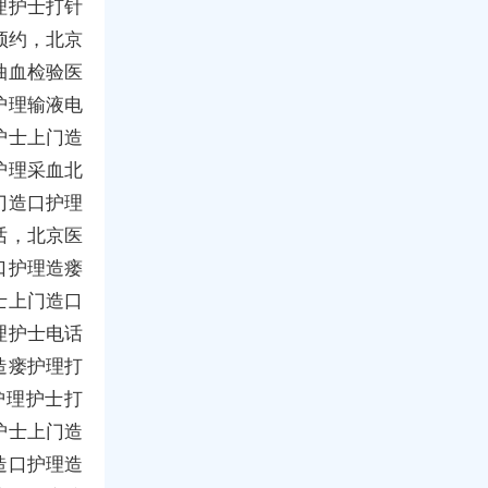
理护士打针
预约，北京
抽血检验医
护理输液电
护士上门造
护理采血北
门造口护理
话，北京医
口护理造瘘
士上门造口
理护士电话
造瘘护理打
护理护士打
护士上门造
造口护理造