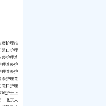
造瘘护理维
门造口护理
造瘘护理造
护理造瘘护
护理造瘘护
造瘘护理造
门造口护理
东城护士上
话，北京大