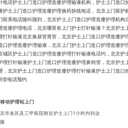
针电话护士上门造口护理造瘘护理输液机构，护士上门造口
液护士上门造口护理造瘘护理换药拆线电话，北京上门医护
门联系电话随叫随到，北京护士上门造口护理造瘘护理机构
理造瘘护理电话，北京哪里有上门护士打针输液？北京护士
理打针输液北京换尿管胃管，北京护士上门造口护理造瘘护
造口护理造瘘护理输液，北京上门护士上门造口护理造瘘护
京城区护士上门造口护理造瘘护理打针输液电话约，北京护
护理打针输液护士上门造口护理造瘘护理鼻饲管，北京护士
理，北京护士上门造口护理造瘘护理打针输液护士上门造口
饲管电话预约
庭移动护理站上门
京市各区及三甲医院附近护士上门1小时内到达
服