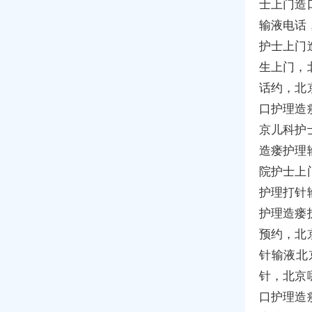
士上门造
输液电话
护士上门
生上门，
话约，北
口护理造
京儿科护
造瘘护理
院护士上
护理打针
护理造瘘
预约，北
针输液北
针，北京
口护理造