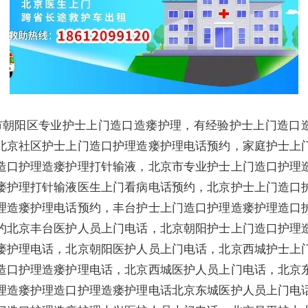
市朝阳区专业护士上门造口造瘘护理，有经验护士上门造口
北京社区护士上门造口护理造瘘护理电话预约，家庭护士上
造口护理造瘘护理打针输液，北京市专业护士上门造口护理
瘘护理打针输液医生上门看病电话预约，北京护士上门造口
理造瘘护理电话预约，丰台护士上门造口护理造瘘护理造口
约北京丰台医护人员上门电话，北京朝阳护士上门造口护理
瘘护理电话，北京朝阳医护人员上门电话，北京西城护士上
造口护理造瘘护理电话，北京西城医护人员上门电话，北京
理造瘘护理造口护理造瘘护理电话北京东城医护人员上门电