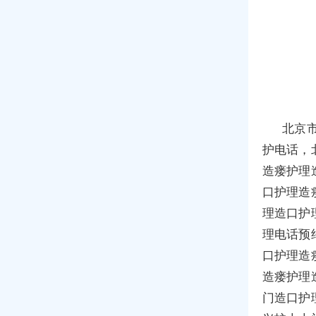
北京
护电话，
造瘘护理
口护理造
理造口护
理电话预
口护理造
造瘘护理
门造口护