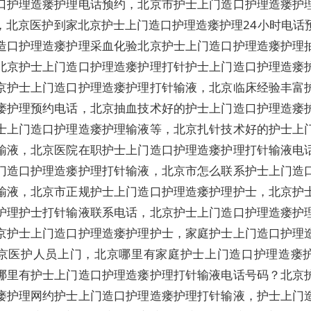
口护理造瘘护理电话预约，北京市护士上门造口护理造瘘护
，北京医护到家北京护士上门造口护理造瘘护理24小时电话
造口护理造瘘护理采血化验北京护士上门造口护理造瘘护理
北京护士上门造口护理造瘘护理打针护士上门造口护理造瘘
京护士上门造口护理造瘘护理打针输液，北京临床经验丰富
瘘护理预约电话，北京抽血技术好的护士上门造口护理造瘘
士上门造口护理造瘘护理输液等，北京扎针技术好的护士上
输液，北京医院在职护士上门造口护理造瘘护理打针输液电
门造口护理造瘘护理打针输液，北京市怎么联系护士上门造
输液，北京市正规护士上门造口护理造瘘护理护士，北京护
护理护士打针输液联系电话，北京护士上门造口护理造瘘护
京护士上门造口护理造瘘护理护士，家庭护士上门造口护理
京医护人员上门，北京哪里有家庭护士上门造口护理造瘘
哪里有护士上门造口护理造瘘护理打针输液电话号码？北京
瘘护理网约护士上门造口护理造瘘护理打针输液，护士上门